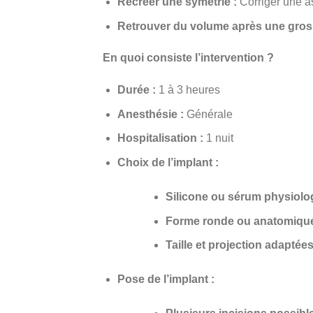
Recréer une symétrie :
Corriger une a
Retrouver du volume après une gross
En quoi consiste l’intervention ?
Durée :
1 à 3 heures
Anesthésie :
Générale
Hospitalisation :
1 nuit
Choix de l’implant :
Silicone ou sérum physiolo
Forme ronde ou anatomiqu
Taille et projection adaptée
Pose de l’implant :