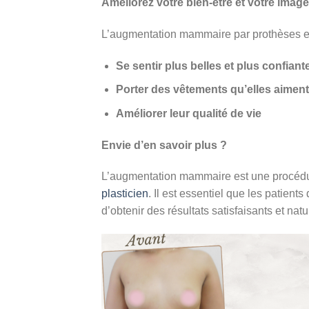
Améliorez votre bien-être et votre image
L’augmentation mammaire par prothèses est 
Se sentir plus belles et plus confiant
Porter des vêtements qu’elles aiment
Améliorer leur qualité de vie
Envie d’en savoir plus ?
L’augmentation mammaire est une procédur
plasticien
. Il est essentiel que les patient
d’obtenir des résultats satisfaisants et natu