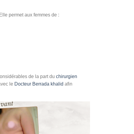
. Elle permet aux femmes de :
onsidérables de la part du
chirurgien
 avec le
Docteur Berrada khalid
afin