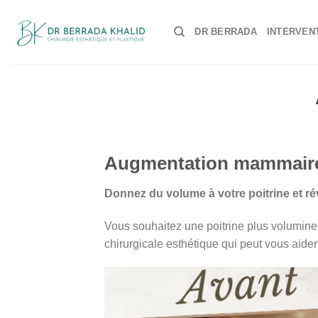
Skip
to
DR BERRADA
INTERVEN
content
Augmentation mammaire
Donnez du volume à votre poitrine et ré
Vous souhaitez une poitrine plus volumine
chirurgicale esthétique qui peut vous aider 