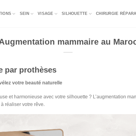
TIONS
SEIN
VISAGE
SILHOUETTE
CHIRURGIE RÉPARA
Augmentation mammaire au Maro
 par prothèses
vélez votre beauté naturelle
use et harmonieuse avec votre silhouette ? L’augmentation mam
à réaliser votre rêve.