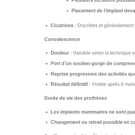
Plusieurs incisions possible
Placement de l’implant deva
Cicatrices :
Discrètes et généralement
Convalescence
Douleur :
Variable selon la technique e
Port d’un soutien-gorge de compress
Reprise progressive des activités qu
Résultat définitif :
Visible après 6 mois
Durée de vie des prothèses
Les implants mammaires ne sont pas d
Changement ou retrait possible en ca