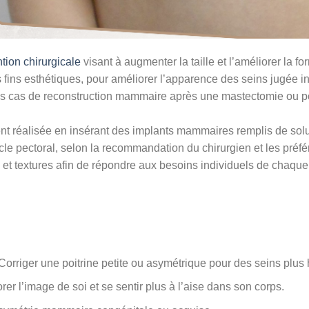
ntion chirurgicale
visant à augmenter la taille et l’améliorer la 
fins esthétiques, pour améliorer l’apparence des seins jugée ins
ins cas de reconstruction mammaire après une mastectomie ou p
t réalisée en insérant des implants mammaires remplis de soluti
le pectoral, selon la recommandation du chirurgien et les préfé
s et textures afin de répondre aux besoins individuels de chaque 
orriger une poitrine petite ou asymétrique pour des seins plus
er l’image de soi et se sentir plus à l’aise dans son corps.