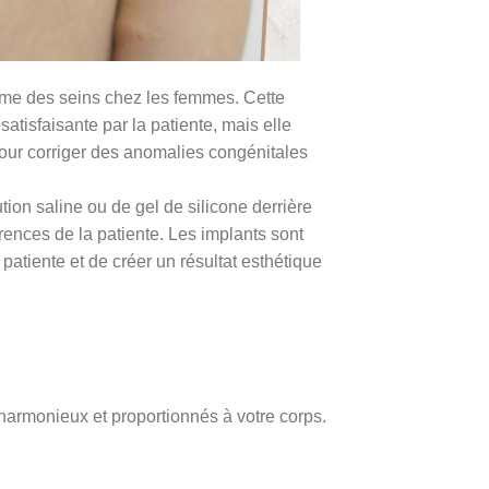
forme des seins chez les femmes. Cette
atisfaisante par la patiente, mais elle
our corriger des anomalies congénitales
on saline ou de gel de silicone derrière
rences de la patiente. Les implants sont
patiente et de créer un résultat esthétique
 harmonieux et proportionnés à votre corps.