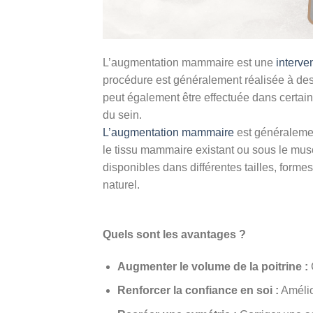
L’augmentation mammaire est une
interve
procédure est généralement réalisée à des 
peut également être effectuée dans certa
du sein.
L’augmentation mammaire
est généralemen
le tissu mammaire existant ou sous le musc
disponibles dans différentes tailles, forme
naturel.
Quels sont les avantages ?
Augmenter le volume de la poitrine :
C
Renforcer la confiance en soi :
Amélior