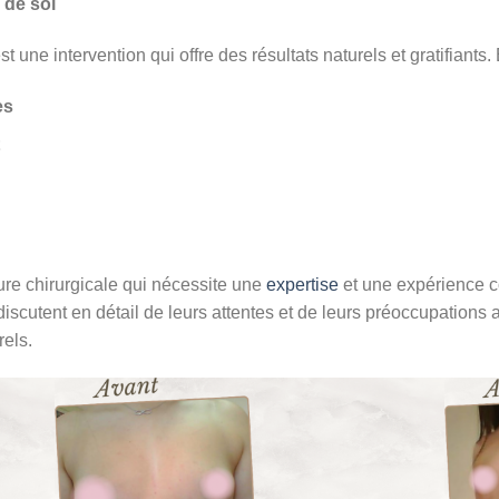
 de soi
une intervention qui offre des résultats naturels et gratifiants
es
e chirurgicale qui nécessite une
expertise
et une expérience c
s discutent en détail de leurs attentes et de leurs préoccupations
rels.